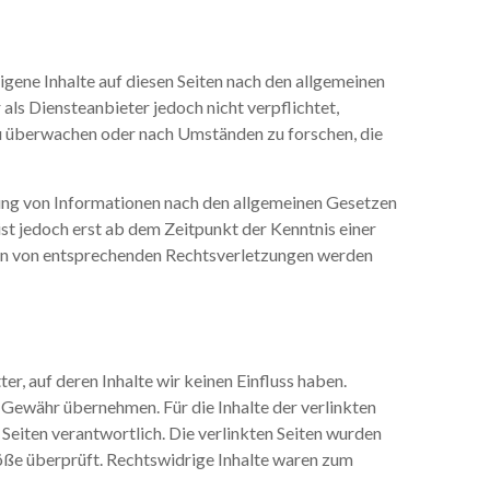
gene Inhalte auf diesen Seiten nach den allgemeinen
als Diensteanbieter jedoch nicht verpflichtet,
u überwachen oder nach Umständen zu forschen, die
ung von Informationen nach den allgemeinen Gesetzen
ist jedoch erst ab dem Zeitpunkt der Kenntnis einer
en von entsprechenden Rechtsverletzungen werden
r, auf deren Inhalte wir keinen Einfluss haben.
 Gewähr übernehmen. Für die Inhalte der verlinkten
r Seiten verantwortlich. Die verlinkten Seiten wurden
öße überprüft. Rechtswidrige Inhalte waren zum