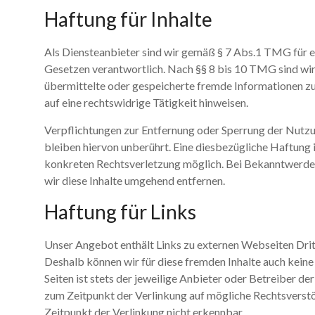
Haftung für Inhalte
Als Diensteanbieter sind wir gemäß § 7 Abs.1 TMG für ei
Gesetzen verantwortlich. Nach §§ 8 bis 10 TMG sind wir 
übermittelte oder gespeicherte fremde Informationen z
auf eine rechtswidrige Tätigkeit hinweisen.
Verpflichtungen zur Entfernung oder Sperrung der Nutz
bleiben hiervon unberührt. Eine diesbezügliche Haftung 
konkreten Rechtsverletzung möglich. Bei Bekanntwerd
wir diese Inhalte umgehend entfernen.
Haftung für Links
Unser Angebot enthält Links zu externen Webseiten Dritte
Deshalb können wir für diese fremden Inhalte auch keine
Seiten ist stets der jeweilige Anbieter oder Betreiber de
zum Zeitpunkt der Verlinkung auf mögliche Rechtsverst
Zeitpunkt der Verlinkung nicht erkennbar.