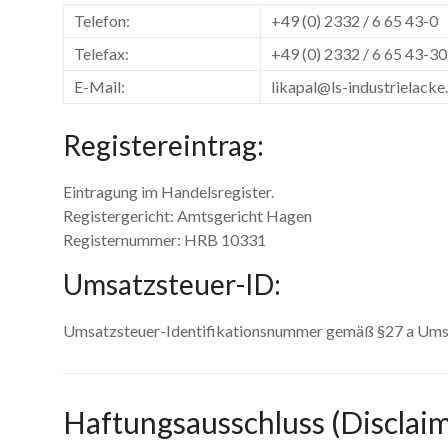
Telefon:
+49 (0) 2332 / 6 65 43-0
Telefax:
+49 (0) 2332 / 6 65 43-30
E-Mail:
likapal@ls-industrielacke
Registereintrag:
Eintragung im Handelsregister.
Registergericht: Amtsgericht Hagen
Registernummer: HRB 10331
Umsatzsteuer-ID:
Umsatzsteuer-Identifikationsnummer gemäß §27 a Um
Haftungsausschluss (Disclai