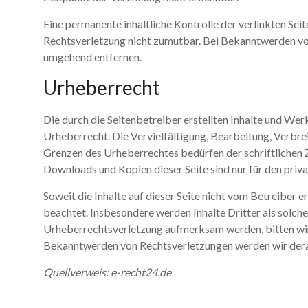
Eine permanente inhaltliche Kontrolle der verlinkten Sei
Rechtsverletzung nicht zumutbar. Bei Bekanntwerden vo
umgehend entfernen.
Urheberrecht
Die durch die Seitenbetreiber erstellten Inhalte und Wer
Urheberrecht. Die Vervielfältigung, Bearbeitung, Verbre
Grenzen des Urheberrechtes bedürfen der schriftlichen 
Downloads und Kopien dieser Seite sind nur für den priv
Soweit die Inhalte auf dieser Seite nicht vom Betreiber 
beachtet. Insbesondere werden Inhalte Dritter als solche
Urheberrechtsverletzung aufmerksam werden, bitten wir
Bekanntwerden von Rechtsverletzungen werden wir dera
Quellverweis: e-recht24.de