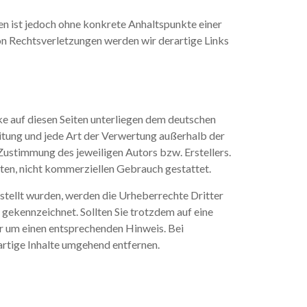
ten ist jedoch ohne konkrete Anhaltspunkte einer
n Rechtsverletzungen werden wir derartige Links
ke auf diesen Seiten unterliegen dem deutschen
itung und jede Art der Verwertung außerhalb der
Zustimmung des jeweiligen Autors bzw. Erstellers.
aten, nicht kommerziellen Gebrauch gestattet.
erstellt wurden, werden die Urheberrechte Dritter
 gekennzeichnet. Sollten Sie trotzdem auf eine
 um einen entsprechenden Hinweis. Bei
rtige Inhalte umgehend entfernen.