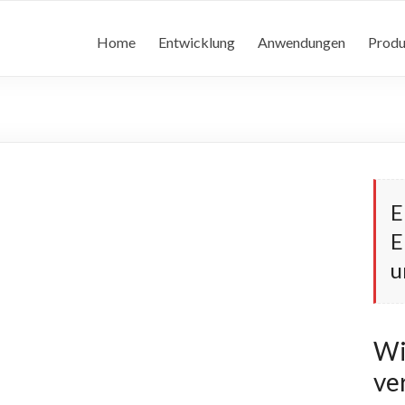
Home
Entwicklung
Anwendungen
Produ
E
E
u
Wi
ve