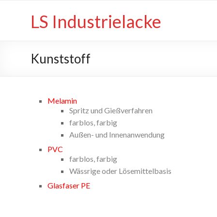
LS Industrielacke
Kunststoff
Melamin
Spritz und Gießverfahren
farblos, farbig
Außen- und Innenanwendung
PVC
farblos, farbig
Wässrige oder Lösemittelbasis
Glasfaser PE