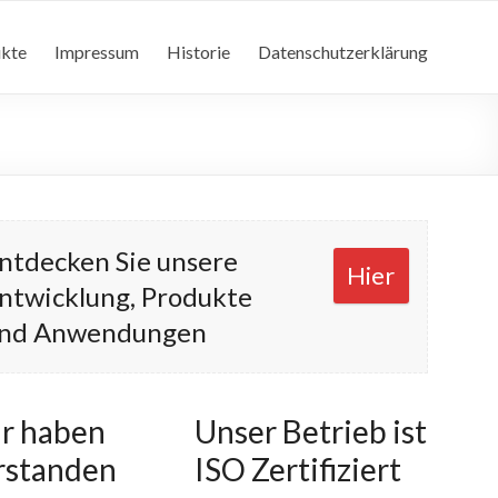
kte
Impressum
Historie
Datenschutzerklärung
ntdecken Sie unsere
Hier
ntwicklung, Produkte
nd Anwendungen
r haben
Unser Betrieb ist
rstanden
ISO Zertifiziert