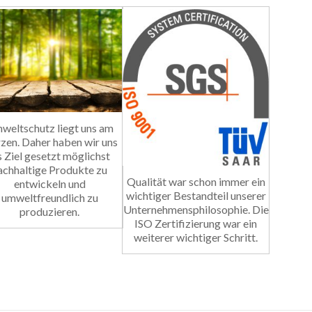
weltschutz liegt uns am
zen. Daher haben wir uns
s Ziel gesetzt möglichst
achhaltige Produkte zu
Qualität war schon immer ein
entwickeln und
wichtiger Bestandteil unserer
umweltfreundlich zu
Unternehmensphilosophie. Die
produzieren.
ISO Zertifizierung war ein
weiterer wichtiger Schritt.